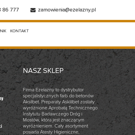
8 86 777
zamowienia@ezelazny.pl
NIK
KONTAKT
NASZ SKLEP
Firma Ezelazny to dystrybutor
specjalistycznych farb do betonów
Aksilbet. Preparaty Asklilbet zostały
wyróżnione Aprobatą Technicznego
Instytutu Badawczego Dróg i
Mostów, która jest znaczącym
wyróżnieniem. Cały asortyment
i
posiada Atesty Higieniczne,