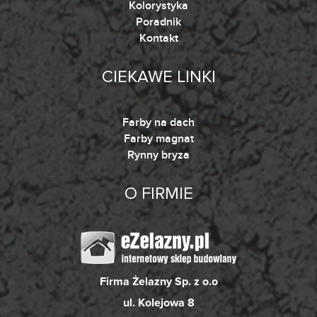
Kolorystyka
Poradnik
Kontakt
CIEKAWE LINKI
Farby na dach
Farby magnat
Rynny bryza
O FIRMIE
Firma Żelazny Sp. z o.o
ul. Kolejowa 8