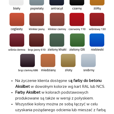
Na życzenie klienta dostępne s
ą farby do betonu
Aksilbet
w dowolnym kolorze wg kart RAL lub NCS.
Farby Aksilbet
w kolorach podstawowych
produkowane są także w wersji z połyskiem.
Wszystkie kolory można ze sobą łączyć w celu
uzyskania pożądanego odcienia lub mieszać z farbą